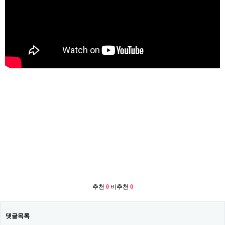
환경, 수맥, 기치료, 염파치료, 수맥탐사, 원천탐사, 수맥차단, 원
거리염파치료, 전화로 원거리 기치료 염파치료, 전국수맥, 천안수
맥, 부산수맥, 서울수맥, 전남수맥, 전북수맥, 충청수맥, 경남수맥,
경북수맥,일본수맥, 미국수맥, 캐나다수맥, 러시아수맥, 세계수
맥, 전화로 원거리 수맥차단, 수맥 중화 제품, 수맥 정화 제품, 수
맥 차단 제품, 수맥 기 명당 휴 카드, 수맥이란, 수맥은
추천
0
비추천
0
댓글목록