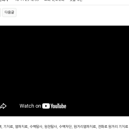
다음글
맥, 기치료, 염파치료, 수맥탐사, 원천탐사, 수맥차단, 원거리염파치료, 전화로 원거리 기치료