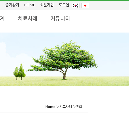
· 즐겨찾기
· HOME
· 회원가입
· 로그인
계
치료사례
커뮤니티
Home
›
치료사례
›
전화