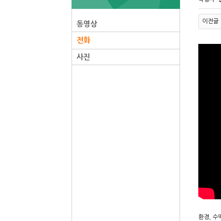
이전글
동영상
전화
사진
환경, 수