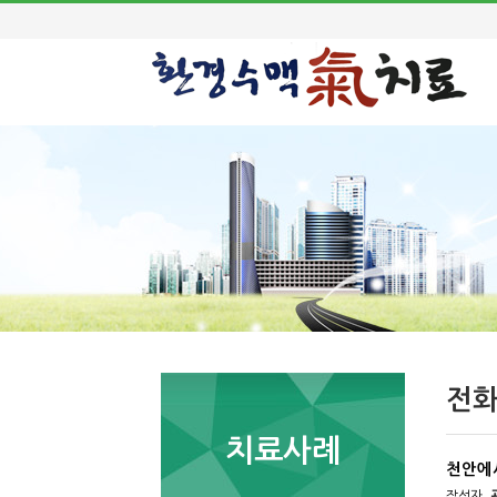
전
치료사례
천안에
작성자